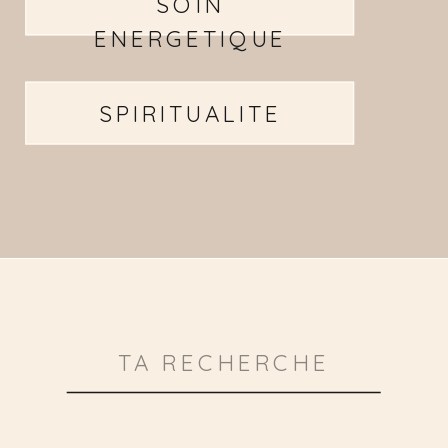
SOIN
ENERGETIQUE
SPIRITUALITE
Search
for: