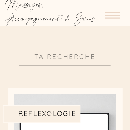
Massages,
Accompagnement & Soins
Search
for:
REFLEXOLOGIE