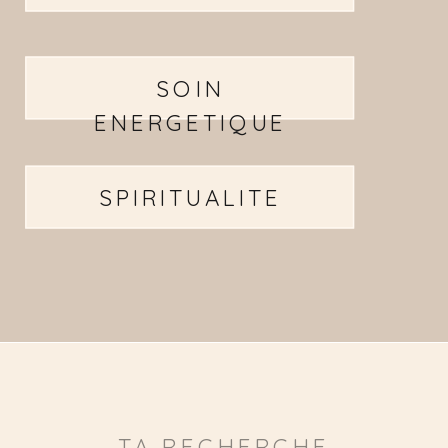
SOIN
ENERGETIQUE
SPIRITUALITE
Search