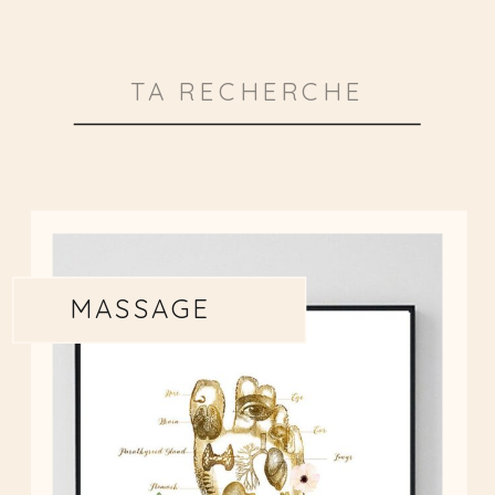
Search
for:
MASSAGE