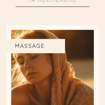
for:
MASSAGE