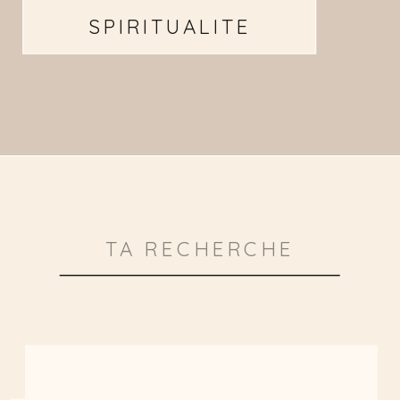
SPIRITUALITE
Search
for: